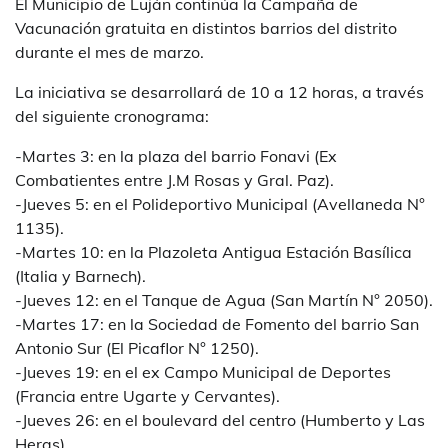
El Municipio de Luján continúa la Campaña de
Vacunación gratuita en distintos barrios del distrito
durante el mes de marzo.
La iniciativa se desarrollará de 10 a 12 horas, a través
del siguiente cronograma:
-Martes 3: en la plaza del barrio Fonavi (Ex
Combatientes entre J.M Rosas y Gral. Paz).
-Jueves 5: en el Polideportivo Municipal (Avellaneda N°
1135).
-Martes 10: en la Plazoleta Antigua Estación Basílica
(Italia y Barnech).
-Jueves 12: en el Tanque de Agua (San Martín N° 2050).
-Martes 17: en la Sociedad de Fomento del barrio San
Antonio Sur (El Picaflor N° 1250).
-Jueves 19: en el ex Campo Municipal de Deportes
(Francia entre Ugarte y Cervantes).
-Jueves 26: en el boulevard del centro (Humberto y Las
Heras).