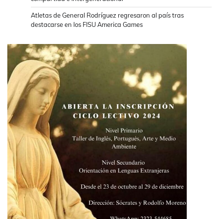
Atletas de General Rodríguez regresaron al país tras
destacarse en los FISU America Games