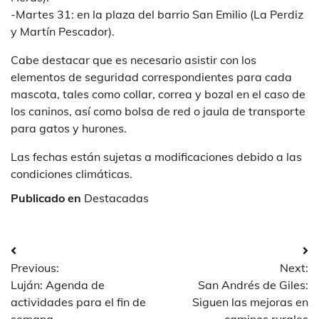
-Martes 31: en la plaza del barrio San Emilio (La Perdiz
y Martín Pescador).
Cabe destacar que es necesario asistir con los
elementos de seguridad correspondientes para cada
mascota, tales como collar, correa y bozal en el caso de
los caninos, así como bolsa de red o jaula de transporte
para gatos y hurones.
Las fechas están sujetas a modificaciones debido a las
condiciones climáticas.
Publicado en
Destacadas
Navegación
Previous:
Next:
de
Luján: Agenda de
San Andrés de Giles:
entradas
actividades para el fin de
Siguen las mejoras en